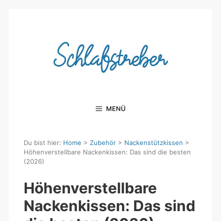
Zum
Inhalt
springen
MENÜ
Du bist hier:
Home
>
Zubehör
>
Nackenstützkissen
>
Höhenverstellbare Nackenkissen: Das sind die besten
(2026)
Höhenverstellbare
Nackenkissen: Das sind