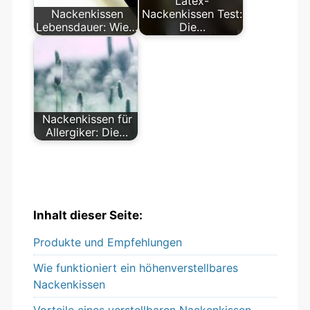
Latex-
Nackenkissen
Nackenkissen Test:
Lebensdauer: Wie…
Die…
Nackenkissen für
Allergiker: Die…
Inhalt dieser Seite:
Produkte und Empfehlungen
Wie funktioniert ein höhenverstellbares
Nackenkissen